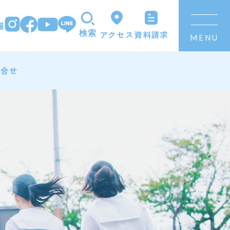
報
資料請求
アクセス
検索
MENU
問合せ