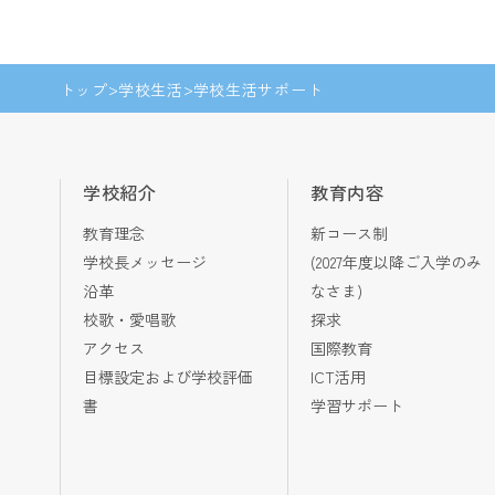
トップ
学校生活
学校生活サポート
学校紹介
教育内容
教育理念
新コース制
学校長メッセージ
(2027年度以降ご入学のみ
沿革
なさま)
校歌・愛唱歌
探求
アクセス
国際教育
目標設定および学校評価
ICT活用
書
学習サポート