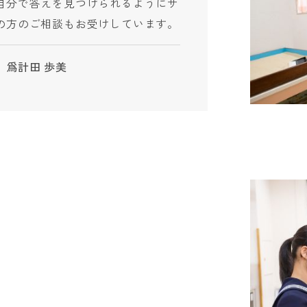
自分で答えを見つけられるようにサ
の方のご相談もお受けしています。
 爲計田 歩美