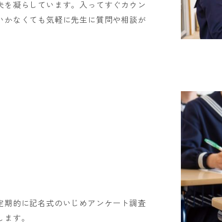
夫を凝らしています。入ってすぐカウン
いかなくても気軽に先生に質問や相談が
定期的に記名式のいじめアンケート調査
します。