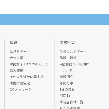
進路
学校生活
進路サポート
学校生活サポート
合格実績
施設・設備
甲南女子の4つのあんしん
図書館のご利用に
高大連携
ついて
海外大学進学に関する
制服紹介
連携推薦協定
年間行事
OGメッセージ
1日の流れ
部活動
生徒居住地一覧
私たちの約束