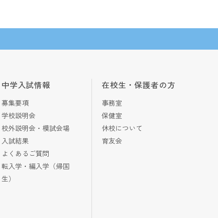
中学入試情報
在校生・保護者の方
募集要項
事務室
学校説明会
保健室
校外説明会・模試会場
休校について
入試結果
育友会
よくあるご質問
転入学・編入学（帰国
生）