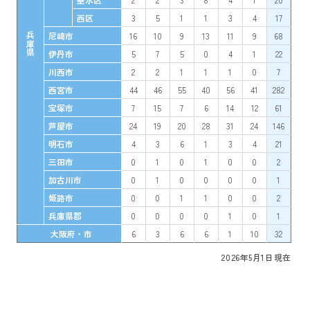
西区
3
5
1
1
3
4
17
尼崎市
16
10
9
13
11
9
68
兵庫県
伊丹市
5
7
5
0
4
1
22
川西市
2
2
1
1
1
0
7
西宮市
44
46
55
40
56
41
282
宝塚市
7
15
7
6
14
12
61
芦屋市
24
19
20
28
31
24
146
明石市
4
3
6
1
3
4
21
三田市
0
1
0
1
0
0
2
加古川市
0
1
0
0
0
0
1
姫路市
0
0
1
1
0
0
2
兵庫県郡
0
0
0
0
1
0
1
大阪府・市
6
3
6
6
1
10
32
2026年5月1日現在