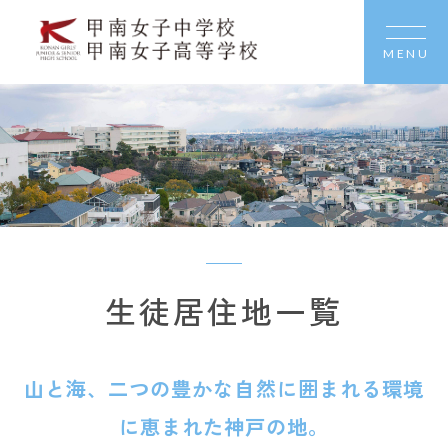
MENU
生徒居住地一覧
山と海、二つの豊かな自然に囲まれる環境
に恵まれた神戸の地。