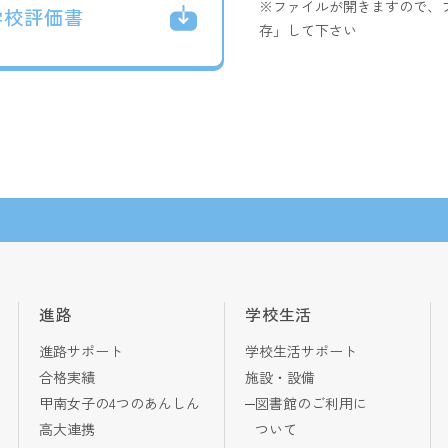
※ファイルが開きますので、
学校評価書
存」して下さい
進路
学校生活
進路サポート
学校生活サポート
合格実績
施設・設備
甲南女子の4つのあんしん
図書館のご利用に
高大連携
ついて