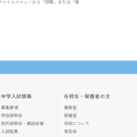
ファイルメニューから「印刷」または「保
中学入試情報
在校生・保護者の方
募集要項
事務室
学校説明会
保健室
校外説明会・模試会場
休校について
入試結果
育友会