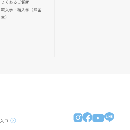
よくあるご質問
転入学・編入学（帰国
生）
員入口