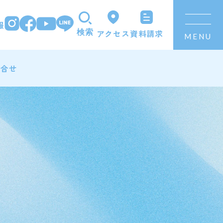
報
資料請求
アクセス
検索
MENU
問合せ