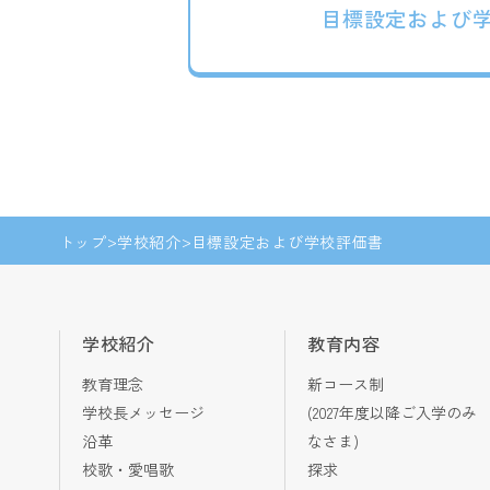
目標設定および
トップ
学校紹介
目標設定および学校評価書
学校紹介
教育内容
教育理念
新コース制
学校長メッセージ
(2027年度以降ご入学のみ
沿革
なさま)
校歌・愛唱歌
探求