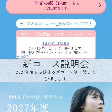
【午前の部】詳細はこちら
（PDFが開きます）
申し込み多数により午後の部を追加開催！
新コース説明会/
ミニオープンスクール
14:00-16:00
（14:45以降、自由見学・途中退出可）
詳細・予約は予約ボタン（miraicompass）をご確認ください。
新コース説明会
2027年度から始まる新コース制に関して
ご説明します。