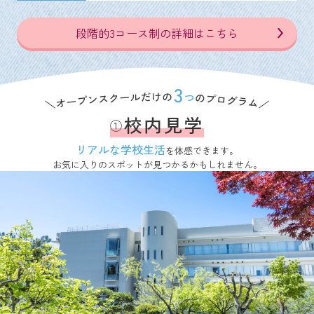
段階的3コース制の詳細はこちら
校内見学
①
リアルな学校生活
を体感できます。
お気に入りのスポットが見つかるかもしれません。