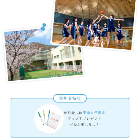
参加者特典
参加者には
甲南女子限定
グッズをプレゼント
ぜひお楽しみに！