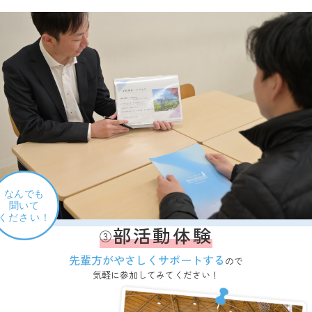
部活動体験
③
先輩方がやさしくサポートする
ので
気軽に参加してみてください！