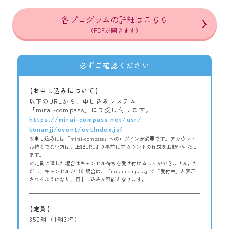
各プログラムの詳細はこちら
（PDFが開きます）
必ずご確認ください
【お申し込みについて】
以下のURLから、申し込みシステム
「mirai-compass」にて受け付けます。
https://mirai-compass.net/usr/
konanjj/event/evtIndex.jsf
※申し込みには「mirai-compass」へのログインが必要です。アカウント
お持ちでない方は、上記URLより事前にアカウントの作成をお願いいたし
ます。
※定員に達した場合はキャンセル待ちを受け付けることができません。た
だし、キャンセルが出た場合は、「mirai-compass」で「受付中」と表示
されるようになり、再申し込みが可能となります。
【定員】
350組（1組3名）