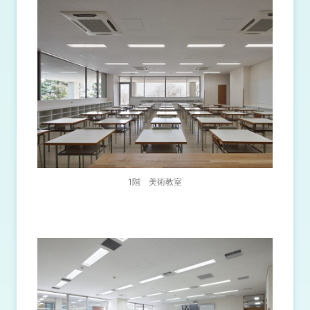
1階 美術教室