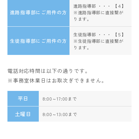
進路指導部 ・・・ 【４】
進路指導部にご用件の方
※進路指導部に直接繋が
ります。
生徒指導部 ・・・ 【５】
生徒指導部にご用件の方
※生徒指導部に直接繋が
ります。
電話対応時間は以下の通りです。
※事務室休業日はお取次ぎできません。
平日
8:00～17:00まで
土曜日
8:00～13:00まで