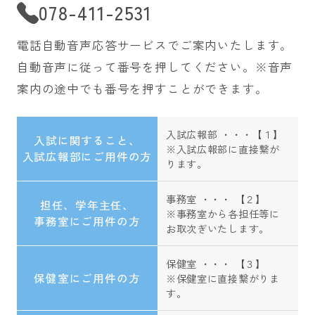
078-411-2531
電話自動音声応答サービスでご案内いたします。
自動音声に従って番号を押してください。※音声
案内の途中でも番号を押すことができます。
入試広報部 ・・・【１】
入試に関すること、
※入試広報部に直接繋が
入試広報部にご用件の方
ります。
事務室 ・・・ 【２】
担任、学年主任、
※事務室から各担任等に
事務室にご用件の方
お取次ぎいたします。
保健室 ・・・ 【３】
保健室にご用件の方
※保健室に直接繋がりま
す。